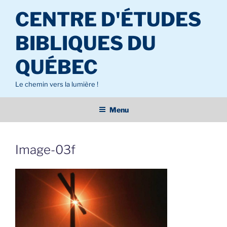
Aller
CENTRE D'ÉTUDES
au
contenu
BIBLIQUES DU
principal
QUÉBEC
Le chemin vers la lumière !
Menu
Image-03f