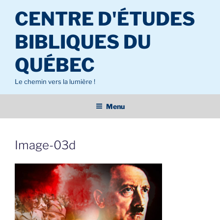
Aller
CENTRE D'ÉTUDES
au
contenu
BIBLIQUES DU
principal
QUÉBEC
Le chemin vers la lumière !
Menu
Image-03d