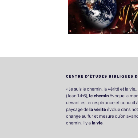
CENTRE D’ÉTUDES BIBLIQUES 
« Je suis le chemin, la vérité et la vie
(Jean 14:6),
le chemin
évoque la marc
devant est en espérance et conduit à
paysage de
la vérité
évolue dans not
change au fur et mesure qu’on avanc
chemin, il y a
la vie
.