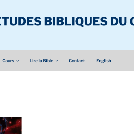
ÉTUDES BIBLIQUES DU
Cours
Lire la Bible
Contact
English