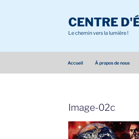
Aller
au
CENTRE D'
contenu
principal
Le chemin vers la lumière !
Accueil
À propos de nous
Image-02c